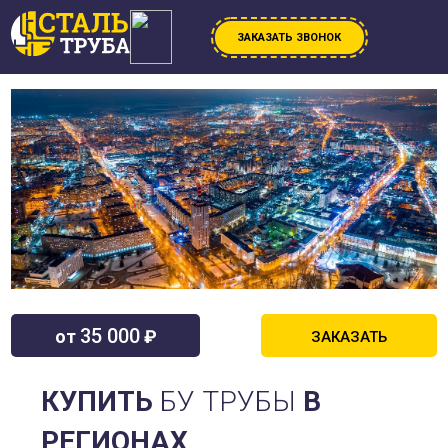
ЗАКАЗАТЬ ЗВОНОК
35 000
от
₽
ЗАКАЗАТЬ
КУПИТЬ
БУ ТРУБЫ
В
РЕГИОНАХ