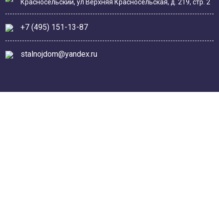
Красносельский, ул Верхняя Красносельская, д. 219, стр. 2
+7 (495) 151-13-87
stalnojdom@yandex.ru