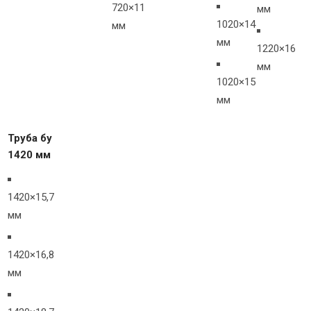
720×11
мм
1020×14
мм
мм
1220×16
мм
1020×15
мм
Труба бу
1420 мм
1420×15,7
мм
1420×16,8
мм