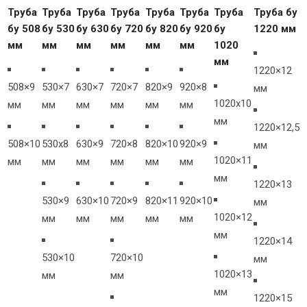
Труба
Труба
Труба
Труба
Труба
Труба
Труба
Труба бу
бу 508
бу 530
бу 630
бу 720
бу 820
бу 920
бу
1220 мм
мм
мм
мм
мм
мм
мм
1020
мм
1220×12
508×9
530×7
630×7
720×7
820×9
920×8
мм
1020х10
мм
мм
мм
мм
мм
мм
мм
1220×12,5
508×10
530х8
630×9
720×8
820×10
920×9
мм
1020×11
мм
мм
мм
мм
мм
мм
мм
1220×13
530×9
630×10
720×9
820×11
920×10
мм
1020×12
мм
мм
мм
мм
мм
мм
1220×14
530×10
720×10
мм
1020×13
мм
мм
мм
1220×15