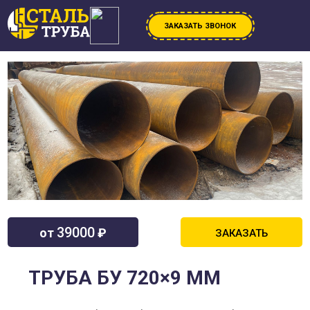
ЗАКАЗАТЬ ЗВОНОК
39000
от
₽
ЗАКАЗАТЬ
ТРУБА БУ 720×9 ММ