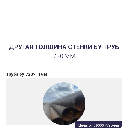
Диаметр/толщина стенки:
720×9 мм
Характеристики:
снаружи битум, п/ш
Сфера применения:
газ
ДРУГАЯ ТОЛЩИНА СТЕНКИ БУ ТРУБ
720 ММ
Труба бу 720×11мм
Цена: от 39000 ₽/тонна