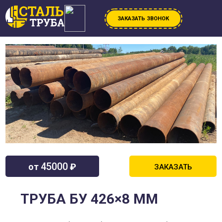
ЗАКАЗАТЬ ЗВОНОК
45000
от
₽
ЗАКАЗАТЬ
ТРУБА БУ 426×8 ММ