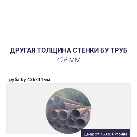
Диаметр/толщина стенки:
426×8 мм
Характеристики:
снаружи битум, с/ш
Сфера применения:
вода
ДРУГАЯ ТОЛЩИНА СТЕНКИ БУ ТРУБ
426 ММ
Труба бу 426×11мм
Цена: от 45000 ₽/тонна