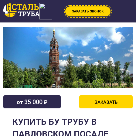
ЗАКАЗАТЬ ЗВОНОК
35 000
от
₽
ЗАКАЗАТЬ
КУПИТЬ БУ ТРУБУ В
ПАВЛОВСКОМ ПОСАДЕ